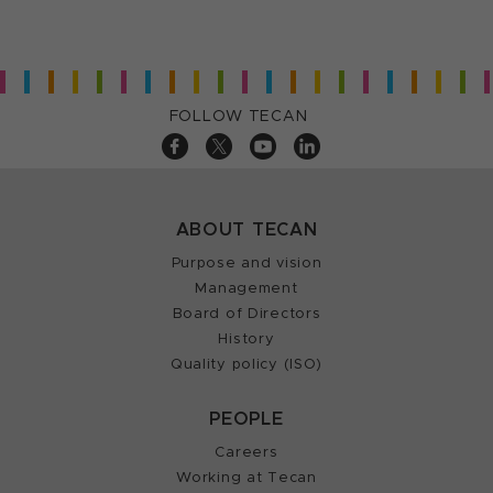
FOLLOW TECAN
ABOUT TECAN
Purpose and vision
Management
Board of Directors
History
Quality policy (ISO)
PEOPLE
Careers
Working at Tecan