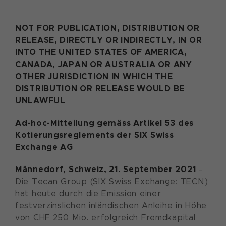
NOT FOR PUBLICATION, DISTRIBUTION OR
RELEASE, DIRECTLY OR INDIRECTLY, IN OR
INTO THE UNITED STATES OF AMERICA,
CANADA, JAPAN OR AUSTRALIA OR ANY
OTHER JURISDICTION IN WHICH THE
DISTRIBUTION OR RELEASE WOULD BE
UNLAWFUL
Ad-hoc-Mitteilung gemäss Artikel 53 des
Kotierungsreglements der SIX Swiss
Exchange AG
Männedorf, Schweiz,
21
. September 2021
–
Die Tecan Group (SIX Swiss Exchange: TECN)
hat heute durch die Emission einer
festverzinslichen inländischen Anleihe in Höhe
von CHF 250 Mio. erfolgreich Fremdkapital