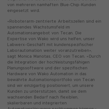
von mehreren namhaften Blue-Chip-Kunden
eingesetzt wird.
«Roboterarm-zentrierte Arbeitszellen sind ein
spannendes Wachstumsfeld im
Automationsangebot von Tecan. Die
Expertise von Wako wird uns helfen, unser
Labwerx-Geschäft mit kundenspezifischer
Laborautomation weiter voranzutreiben»,
sagt Monica Manotas, CEO von Tecan. «Durch
die Integration der hochleistungsfähigen
Planungssoftware und der spezifischen
Hardware von Wako Automation in das
bewährte Automationsportfolio von Tecan
sind wir einzigartig positioniert, um unsere
Kunden zu unterstützen, damit sie dem
wachsenden Bedarf nach flexiblen,
skalierbaren und integrierten
Automationslösungen nachkommen können.»