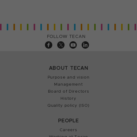
FOLLOW TECAN
ABOUT TECAN
Purpose and vision
Management
Board of Directors
History
Quality policy (ISO)
PEOPLE
Careers
Working at Tecan