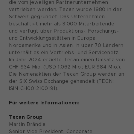
die vom jeweiligen Partnerunternehmen
vertrieben werden. Tecan wurde 1980 in der
Schweiz gegründet. Das Unternehmen
beschäftigt mehr als 3'000 Mitarbeitende
und verfügt über Produktions-, Forschungs-
und Entwicklungsstätten in Europa,
Nordamerika und in Asien. In über 70 Ländern
unterhält es ein Vertriebs- und Servicenetz.
Im Jahr 2024 erzielte Tecan einen Umsatz von
CHF 934 Mio. (USD 1,062 Mio.; EUR 984 Mio.).
Die Namenaktien der Tecan Group werden an
der SIX Swiss Exchange gehandelt (TECN;
ISIN CH0012100191).
Für weitere Informationen:
Tecan Group
Martin Brändle
Senior Vice President, Corporate