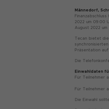
Männedorf, Schw
Finanzabschluss 
2022 um 09:00 U
August 2022 um 6
Tecan bietet die
synchronisierten
Präsentation au
Die Telefonkonfe
Einwahldaten fü
Für Teilnehmer a
Für Teilnehmer a
Die Einwahl soll