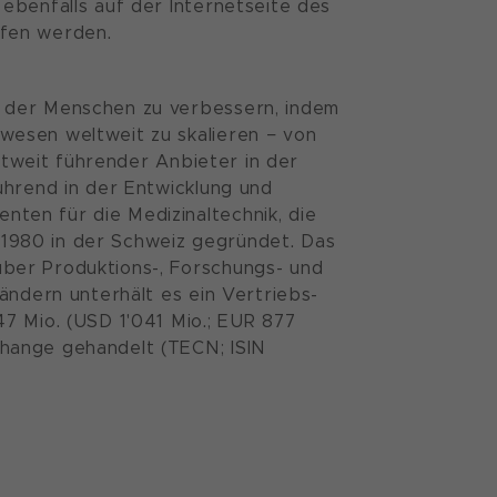
ebenfalls auf der Internetseite des
ufen werden.
t der Menschen zu verbessern, indem
wesen weltweit zu skalieren − von
eltweit führender Anbieter in der
ührend in der Entwicklung und
ten für die Medizinaltechnik, die
1980 in der Schweiz gegründet. Das
ber Produktions-, Forschungs- und
ändern unterhält es ein Vertriebs-
7 Mio. (USD 1'041 Mio.; EUR 877
hange gehandelt (TECN; ISIN