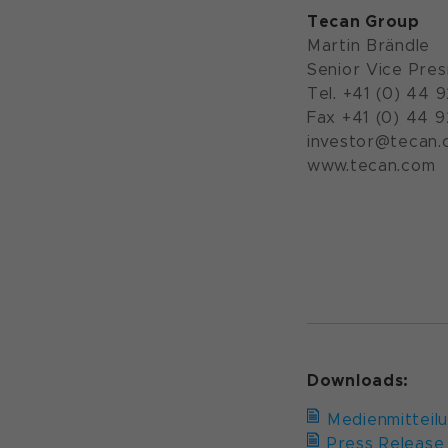
Tecan Group
Martin Brändle
Senior Vice Pres
Tel. +41 (0) 44 
Fax +41 (0) 44 
investor@tecan.
www.tecan.com
Downloads:
Medienmitteil
Press Release