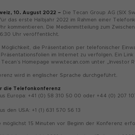
eiz, 10. August 2022 –
Die Tecan Group AG (SIX Sw
für das erste Halbjahr 2022 im Rahmen einer Telefon
hr kommentieren. Die Medienmitteilung zum Zwischen
:30 Uhr veröffentlicht.
 Möglichkeit, die Präsentation per telefonischer Ein
 Präsentationsfolien im Internet zu verfolgen. Ein Li
f Tecan’s Homepage www.tecan.com unter „Investor Re
renz wird in englischer Sprache durchgeführt.
r die Telefonkonferenz
us Europa: +41 (0) 58 310 50 00 oder +44 (0) 207 10
us den USA: +1 (1) 631 570 56 13
te möglichst 15 Minuten vor Beginn der Konferenz erfo